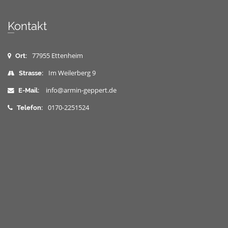
Kontakt
77955 Ettenheim
Ort:
Im Weilerberg 9
Strasse:
info@armin-geppert.de
E-Mail:
0170-2251524
Telefon: